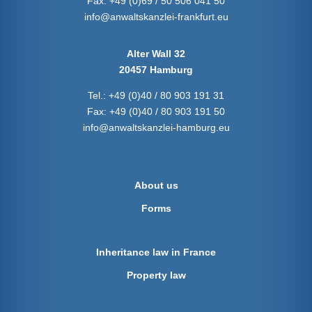
Fax:
+49 (0)69 / 50 506 041 50
info@anwaltskanzlei-frankfurt.eu
Alter Wall 32
20457 Hamburg
Tel.:
+49 (0)40 / 80 903 191 31
Fax:
+49 (0)40 / 80 903 191 50
info@anwaltskanzlei-hamburg.eu
About us
Forms
Inheritance law in France
Property law