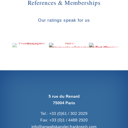
References & Memberships
Our ratings speak for us
5 rue du Renard
75004 Paris
Tel.:
+33 (0)61 / 302 2029
Fax:
+33 (0)1 / 4488 2920
info@anwaltskanzlei-frankreich.com