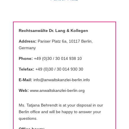
Rechtsanwälte Dr. Lang & Kollegen
Address:
Pariser Platz 6a, 10117 Berlin,
Germany
Phone:
+49 (0)30 / 30 014 938 10
Telefax:
+49 (0)30 / 30 014 930 30
E-Mail:
info@anwaltskanzlei-berlin.info
Web:
www.anwaltskanzlei-berlin.org
Ms. Tatjana Behrendt is at your disposal in our
Berlin office and will be happy to answer your
questions.
Office hours: