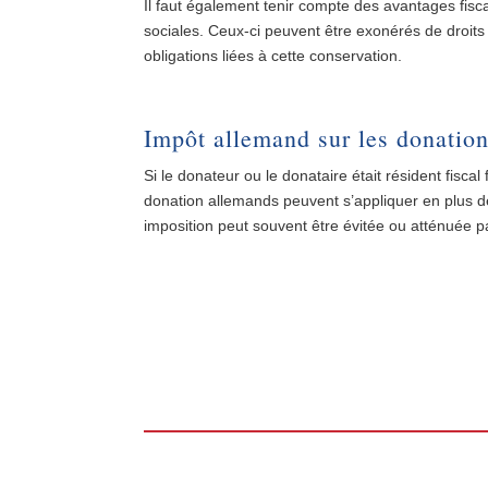
Il faut également tenir compte des avantages fisc
sociales. Ceux-ci peuvent être exonérés de droits
obligations liées à cette conservation.
Impôt allemand sur les donatio
Si le donateur ou le donataire était résident fiscal
donation allemands peuvent s’appliquer en plus de
imposition peut souvent être évitée ou atténuée p