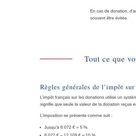
En cas de donation, d’a
souvent être évitée.
Tout ce que vo
Règles générales de l’impôt sur
L’impôt français sur les donations utilise un systèm
signifie que seule la valeur de la donation reçue e
L’imposition se présente comme suit :
Jusqu’à 8.072 € = 5 %.
8.072 € – 12.109 € = 10 %