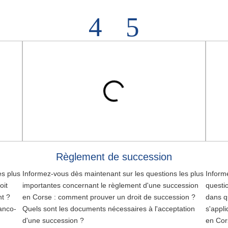
Règlement de succession
es plus
Informez-vous dès maintenant sur les questions les plus
Inform
oit
importantes concernant le règlement d'une succession
questi
nt ?
en Corse : comment prouver un droit de succession ?
dans q
anco-
Quels sont les documents nécessaires à l'acceptation
s'appl
d'une succession ?
en Cor