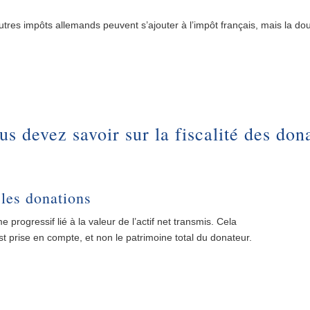
utres impôts allemands peuvent s’ajouter à l’impôt français, mais la do
us devez savoir sur la fiscalité des don
 les donations
e progressif lié à la valeur de l’actif net transmis. Cela
st prise en compte, et non le patrimoine total du donateur.