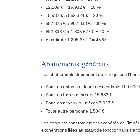
12.109 € – 15.932 € = 15 %
15.932 € à 552.324 € = 20 %.
552.325 € à 902.838 € = 30 %.
902.838 € à 1.805.677 € = 40 %.
A partir de 1.805.677 € = 45 %.
Abattements généraux
Les abattements dépendent du lien qui unit l’hérit
Pour les enfants et leurs descendants 100.000 
Pour les frères et sœurs 15.932 €.
Pour les neveux ou nièces 7.967 €.
Toute autre personne 1.594 €.
Les conjoints sont totalement exonérés de l’impôt 
exonérations liées au statut de fonctionnaire franç