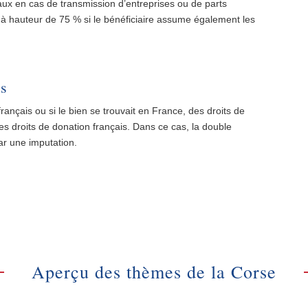
aux en cas de transmission d’entreprises ou de parts
 à hauteur de 75 % si le bénéficiaire assume également les
ns
 français ou si le bien se trouvait en France, des droits de
s droits de donation français. Dans ce cas, la double
ar une imputation.
Aperçu des thèmes de la Corse