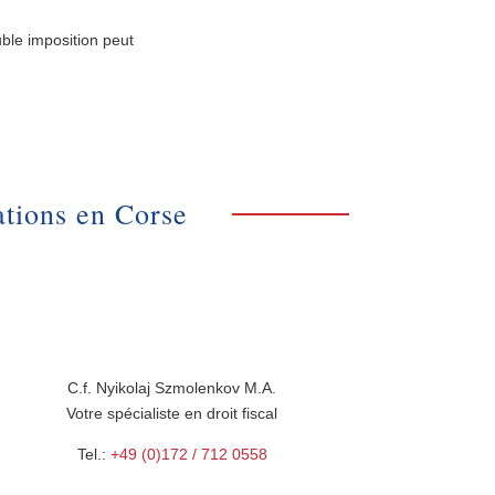
uble imposition peut
ations en Corse
C.f. Nyikolaj Szmolenkov M.A.
Votre spécialiste en droit fiscal
Tel.:
+49 (0)172 / 712 0558