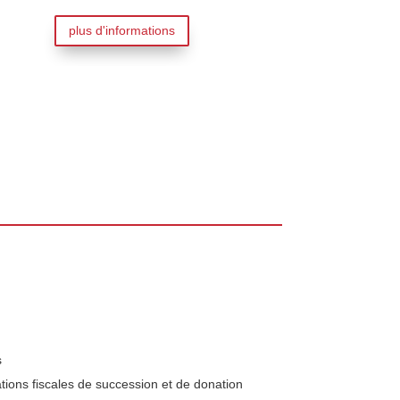
p
plus d'informations
s
tions fiscales de succession et de donation