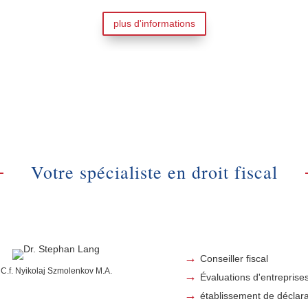
plus d'informations
Votre spécialiste en droit fiscal
Conseiller fiscal
C.f. Nyikolaj Szmolenkov M.A.
Évaluations d'entreprise
établissement de déclara