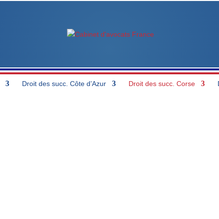
Droit des succ. Côte d’Azur
Droit des succ. Corse