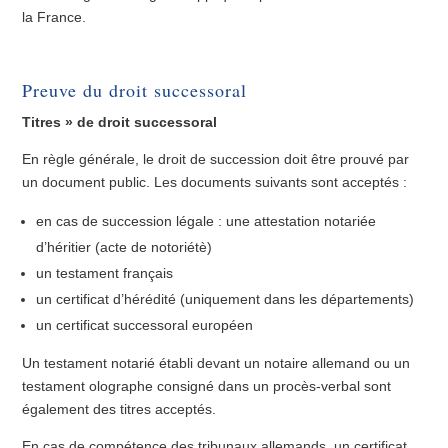
la France.
Preuve du droit successoral
Titres » de droit successoral
En règle générale, le droit de succession doit être prouvé par
un document public. Les documents suivants sont acceptés :
en cas de succession légale : une attestation notariée
d’héritier (acte de notoriétè)
un testament français
un certificat d’hérédité (uniquement dans les départements)
un certificat successoral européen
Un testament notarié établi devant un notaire allemand ou un
testament olographe consigné dans un procès-verbal sont
également des titres acceptés.
En cas de compétence des tribunaux allemands, un certificat