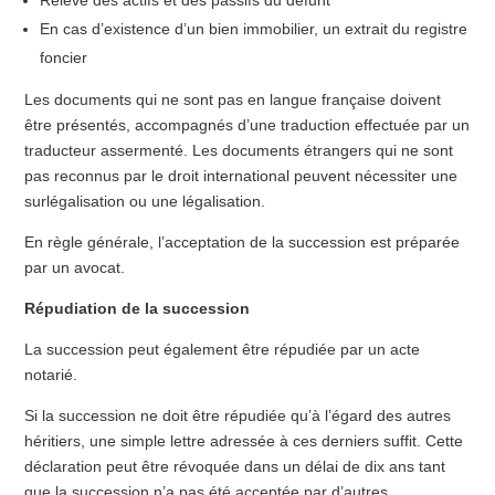
Relevé des actifs et des passifs du défunt
En cas d’existence d’un bien immobilier, un extrait du registre
foncier
Les documents qui ne sont pas en langue française doivent
être présentés, accompagnés d’une traduction effectuée par un
traducteur assermenté. Les documents étrangers qui ne sont
pas reconnus par le droit international peuvent nécessiter une
surlégalisation ou une légalisation.
En règle générale, l’acceptation de la succession est préparée
par un avocat.
Répudiation de la succession
La succession peut également être répudiée par un acte
notarié.
Si la succession ne doit être répudiée qu’à l’égard des autres
héritiers, une simple lettre adressée à ces derniers suffit. Cette
déclaration peut être révoquée dans un délai de dix ans tant
que la succession n’a pas été acceptée par d’autres.