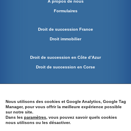
À propos de nous
Formulaires
Droit de succession France
Droit immobilier
Droit de succession en Côte d’Azur
Droit de succession en Corse
Protection des données
Mentions légales
Nous utilisons des cookies et Google Analytics, Google Tag
Manager, pour vous offrir la meilleure expérience possible
sur notre site.
Dans les
paramètres
, vous pouvez savoir quels cookies
nous utilisons ou les désactiver.