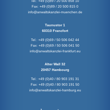
Tel.:
+49 (0)89 / 20 500 858 10
Fax:
+49 (0)89 / 20 500 815 0
info@anwaltskanzlei-muenchen.de
Taunustor 1
60310 Francfort
Tel.:
+49 (0)69 / 50 506 042 44
Fax:
+49 (0)69 / 50 506 041 50
info@anwaltskanzlei-frankfurt.eu
Alter Wall 32
20457 Hambourg
Tel.:
+49 (0)40 / 80 903 191 31
Fax:
+49 (0)40 / 80 903 191 50
info@anwaltskanzlei-hamburg.eu