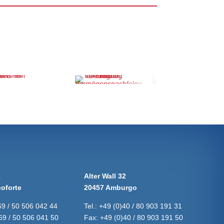
1
Alter Wall 32
oforte
20457 Amburgo
69 / 50 506 042 44
Tel.:
+49 (0)40 / 80 903 191 31
69 / 50 506 041 50
Fax:
+49 (0)40 / 80 903 191 50