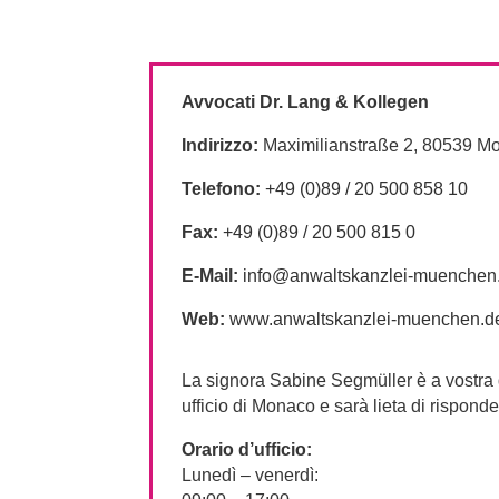
Avvocati Dr. Lang & Kollegen
Indirizzo:
Maximilianstraße 2, 80539 M
Telefono:
+49 (0)89 / 20 500 858 10
Fax:
+49 (0)89 / 20 500 815 0
E-Mail:
info@anwaltskanzlei-muenchen
Web:
www.anwaltskanzlei-muenchen.d
La signora Sabine Segmüller è a vostra 
ufficio di Monaco e sarà lieta di rispond
Orario d’ufficio:
Lunedì – venerdì: