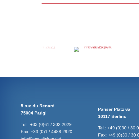
5 rue du Renard
Pariser Platz 6a
75004 Parigi
10117 Berlino
Tel.:
+33 (0)61 / 302 2029
Tel.:
+49 (0)30 / 30 
Fax:
+33 (0)1 / 4488 2920
Fax:
+49 (0)30 / 30 
info@anwaltskanzlei-