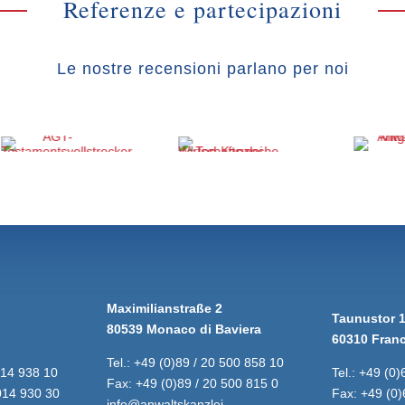
Referenze e partecipazioni
Le nostre recensioni parlano per noi
Maximilianstraße 2
Taunustor 
80539 Monaco di Baviera
60310 Franc
Tel.:
+49 (0)89 / 20 500 858 10
014 938 10
Tel.:
+49 (0)
Fax:
+49 (0)89 / 20 500 815 0
014 930 30
Fax:
+49 (0)
info@anwaltskanzlei-