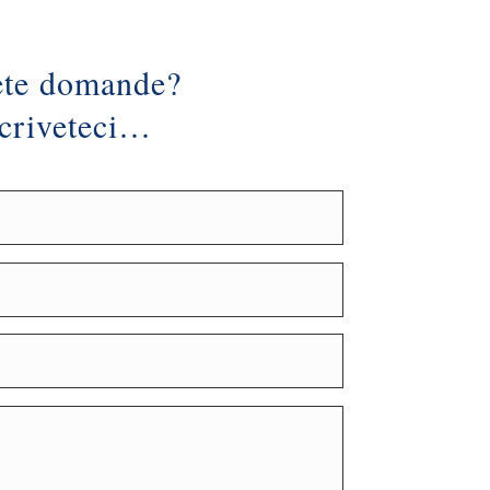
te domande?
criveteci…