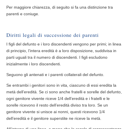
Per maggiore chiarezza, di seguito si fa una distinzione tra
parenti e coniuge.
Diritti legali di successione dei parenti
I figli del defunto e i loro discendenti vengono per primi; in linea
di principio, l’intera eredità è a loro disposizione, suddivisa in
parti uguali tra il numero di discendenti. I figli escludono
inizialmente i loro discendenti.
Seguono gli antenati e i parenti collaterali del defunto.
Se entrambi i genitori sono in vita, ciascuno di essi eredita la
metà dell’eredità. Se ci sono anche fratelli e sorelle del defunto,
ogni genitore vivente riceve 1/4 dell’eredità e i fratelli e le
sorelle ricevono il resto dell’eredità diviso tra loro. Se un
genitore vivente si unisce ai nonni, questi ricevono 1/4
dell’eredità e il genitore superstite ne riceve la metà.