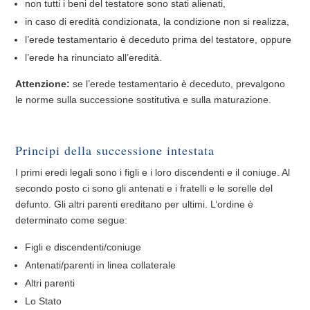
non tutti i beni del testatore sono stati alienati,
in caso di eredità condizionata, la condizione non si realizza,
l’erede testamentario è deceduto prima del testatore, oppure
l’erede ha rinunciato all’eredità.
Attenzione:
se l’erede testamentario è deceduto, prevalgono
le norme sulla successione sostitutiva e sulla maturazione.
Principi della successione intestata
I primi eredi legali sono i figli e i loro discendenti e il coniuge. Al
secondo posto ci sono gli antenati e i fratelli e le sorelle del
defunto. Gli altri parenti ereditano per ultimi. L’ordine è
determinato come segue:
Figli e discendenti/coniuge
Antenati/parenti in linea collaterale
Altri parenti
Lo Stato