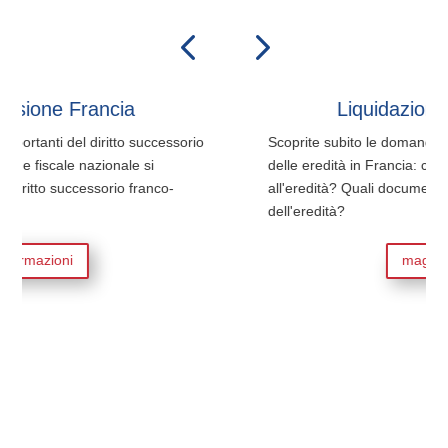
cia
Liquidazione delle succe
itto successorio
Scoprite subito le domande più importanti sull
onale si
delle eredità in Francia: come si può dimostrar
rio franco-
all'eredità? Quali documenti sono necessari p
dell'eredità?
maggiori informazioni