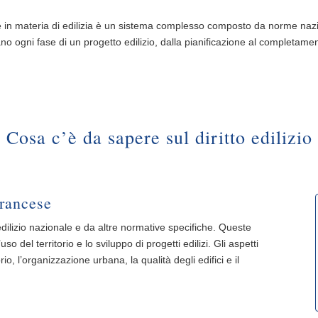
 in materia di edilizia è un sistema complesso composto da norme nazion
o ogni fase di un progetto edilizio, dalla pianificazione al completame
Cosa c’è da sapere sul diritto edilizio
francese
e edilizio nazionale e da altre normative specifiche. Queste
so del territorio e lo sviluppo di progetti edilizi. Gli aspetti
io, l’organizzazione urbana, la qualità degli edifici e il