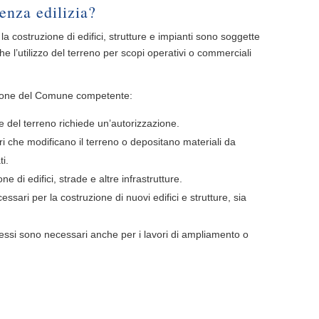
cenza edilizia?
 la costruzione di edifici, strutture e impianti sono soggette
he l’utilizzo del terreno per scopi operativi o commerciali
zazione del Comune competente:
ne del terreno richiede un’autorizzazione.
ori che modificano il terreno o depositano materiali da
i.
 di edifici, strade e altre infrastrutture.
ssari per la costruzione di nuovi edifici e strutture, sia
messi sono necessari anche per i lavori di ampliamento o