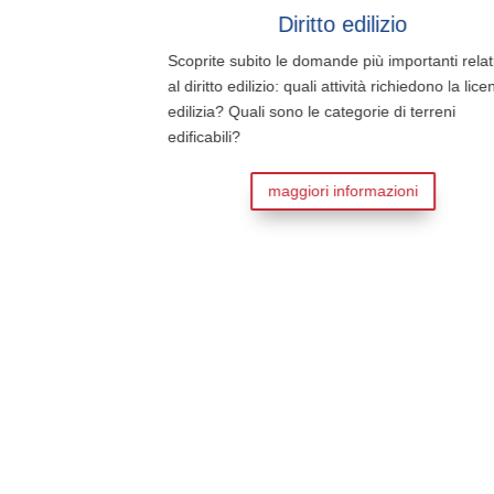
Diritto edilizio
ti del
Scoprite subito le domande più importanti relative
valido un
al diritto edilizio: quali attività richiedono la licenza
uali
edilizia? Quali sono le categorie di terreni
te prima di
edificabili?
maggiori informazioni