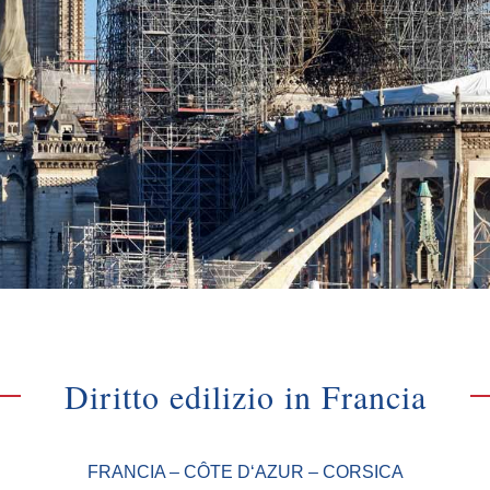
Diritto edilizio in Francia
FRANCIA – CÔTE D‘AZUR – CORSICA