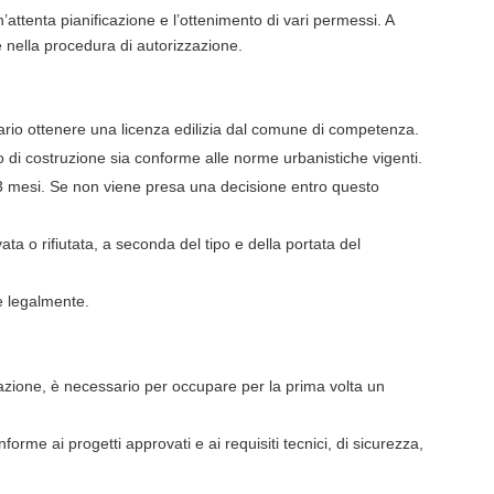
’attenta pianificazione e l’ottenimento di vari permessi. A
 nella procedura di autorizzazione.
ssario ottenere una licenza edilizia dal comune di competenza.
 di costruzione sia conforme alle norme urbanistiche vigenti.
 mesi. Se non viene presa una decisione entro questo
ta o rifiutata, a seconda del tipo e della portata del
e legalmente.
zione, è necessario per occupare per la prima volta un
forme ai progetti approvati e ai requisiti tecnici, di sicurezza,