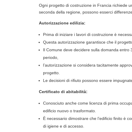
Ogni progetto di costruzione in Francia richiede un
seconda della regione, possono esserci differenze
Autorizzazione edilizia:
Prima di iniziare i lavori di costruzione è nece
Questa autorizzazione garantisce che il progetto
Il Comune deve decidere sulla domanda entro 3
periodo,
l’autorizzazione si considera tacitamente approva
progetto.
Le decisioni di rifiuto possono essere impugnat
Certificato di abitabilità:
Conosciuto anche come licenza di prima occupa
edificio nuovo o trasformato.
È necessario dimostrare che l’edificio finito è con
di igiene e di accesso.