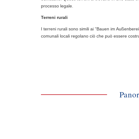
processo legale.
Terreni rurali
I terreni rurali sono simili ai “Bauen im Außenberei
comunali locali regolano ciò che può essere costru
Panor