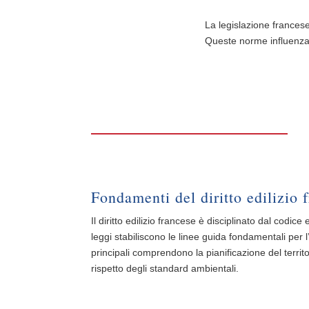
La legislazione francese
Queste norme influenzan
Fondamenti del diritto edilizio 
Il diritto edilizio francese è disciplinato dal codic
leggi stabiliscono le linee guida fondamentali per l’u
principali comprendono la pianificazione del territor
rispetto degli standard ambientali.