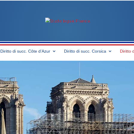
Diritto di succ. Côte d’Azur
Diritto di succ. Corsica
Diritto 