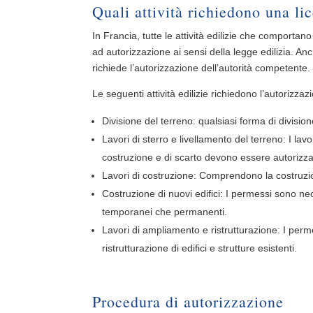
Quali attività richiedono una li
In Francia, tutte le attività edilizie che comportano
ad autorizzazione ai sensi della legge edilizia. Anc
richiede l’autorizzazione dell’autorità competente.
Le seguenti attività edilizie richiedono l’autoriz
Divisione del terreno: qualsiasi forma di divisio
Lavori di sterro e livellamento del terreno: I lav
costruzione e di scarto devono essere autorizzat
Lavori di costruzione: Comprendono la costruzione
Costruzione di nuovi edifici: I permessi sono nece
temporanei che permanenti.
Lavori di ampliamento e ristrutturazione: I per
ristrutturazione di edifici e strutture esistenti.
Procedura di autorizzazione