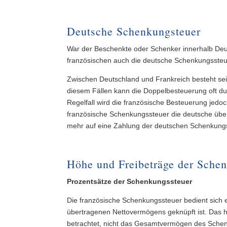
Deutsche Schenkungsteuer
War der Beschenkte oder Schenker innerhalb Deut
französischen auch die deutsche Schenkungssteue
Zwischen Deutschland und Frankreich besteht s
diesem Fällen kann die Doppelbesteuerung oft d
Regelfall wird die französische Besteuerung jedo
französische Schenkungssteuer die deutsche übers
mehr auf eine Zahlung der deutschen Schenkungs
Höhe und Freibeträge der Sche
Prozentsätze der Schenkungssteuer
Die französische Schenkungssteuer bedient sich 
übertragenen Nettovermögens geknüpft ist. Das he
betrachtet, nicht das Gesamtvermögen des Schen