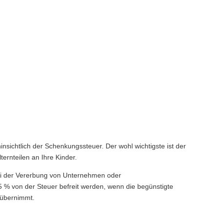
nsichtlich der Schenkungssteuer. Der wohl wichtigste ist der
ernteilen an Ihre Kinder.
bei der Vererbung von Unternehmen oder
75 % von der Steuer befreit werden, wenn die begünstigte
 übernimmt.