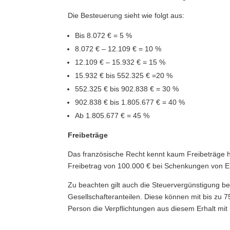
Die Besteuerung sieht wie folgt aus:
Bis 8.072 € = 5 %
8.072 € – 12.109 € = 10 %
12.109 € – 15.932 € = 15 %
15.932 € bis 552.325 € =20 %
552.325 € bis 902.838 € = 30 %
902.838 € bis 1.805.677 € = 40 %
Ab 1.805.677 € = 45 %
Freibeträge
Das französische Recht kennt kaum Freibeträge hi
Freibetrag von 100.000 € bei Schenkungen von Elt
Zu beachten gilt auch die Steuervergünstigung 
Gesellschafteranteilen. Diese können mit bis zu 
Person die Verpflichtungen aus diesem Erhalt mit