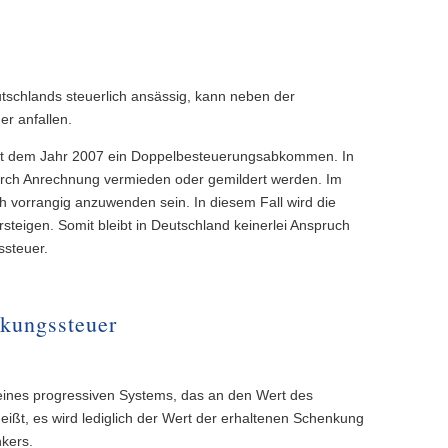
schlands steuerlich ansässig, kann neben der
r anfallen.
eit dem Jahr 2007 ein Doppelbesteuerungsabkommen. In
urch Anrechnung vermieden oder gemildert werden. Im
ch vorrangig anzuwenden sein. In diesem Fall wird die
teigen. Somit bleibt in Deutschland keinerlei Anspruch
steuer.
nkungssteuer
eines progressiven Systems, das an den Wert des
ißt, es wird lediglich der Wert der erhaltenen Schenkung
kers.