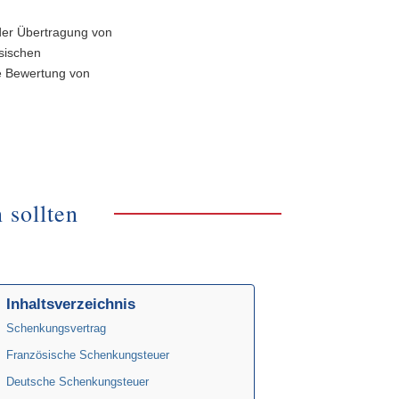
 der Übertragung von
ösischen
ie Bewertung von
 sollten
Inhaltsverzeichnis
Schenkungsvertrag
Französische Schenkungsteuer
Deutsche Schenkungsteuer