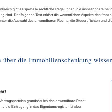
kreich gibt es spezielle rechtliche Regelungen, die insbesondere bei
g sind. Der folgende Text erklärt die wesentlichen Aspekte des franz
unter die Auswahl des anwendbaren Rechts, die Steuerpflichten und d
 über die Immobilienschenkung wissen
cht?
Vertragsparteien grundsätzlich das anwendbare Recht
d die Eintragung in das Eigentumsregister ist aber