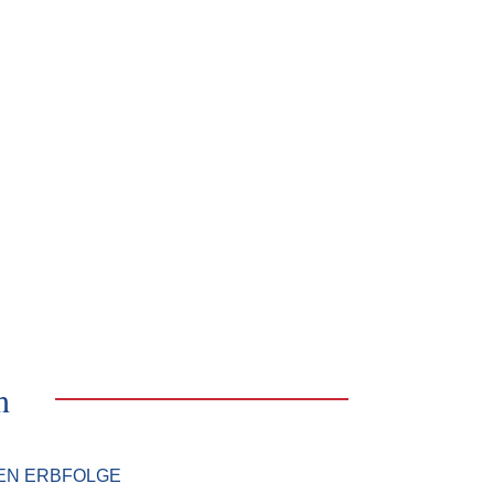
h
EN ERBFOLGE