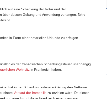
blick auf eine Schenkung der Notar und der
en über dessen Geltung und Anwendung verlangen, führt
Aufwand.
mkeit in Form einer notariellen Urkunde zu erfolgen.
terfällt dies der französischen Schenkungssteuer unabhängig
euerlichen Wohnsitz
in Frankreich haben.
henkte, hat in der Schenkungssteuererklärung den Nettowert
bei einem
Verkauf der Immobilie
zu erzielen wäre. Da dieser
henkung eine Immobilie in Frankreich einen gewissen