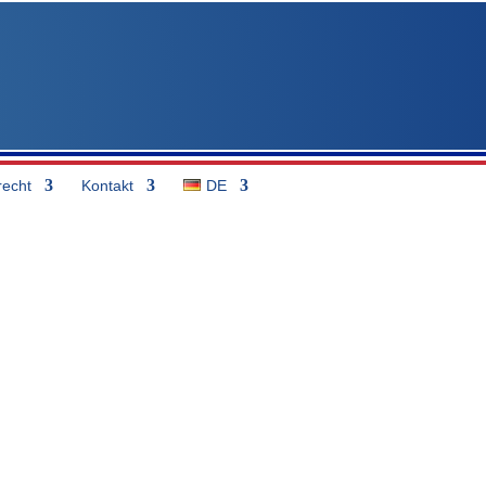
recht
Kontakt
DE